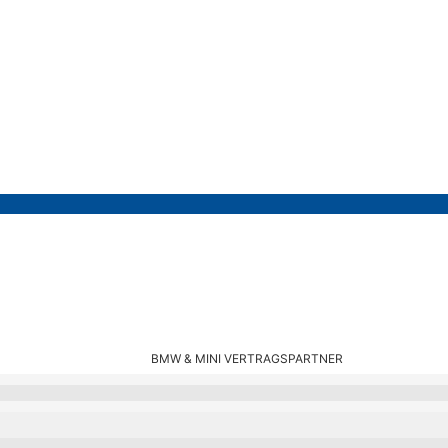
BMW & MINI VERTRAGSPARTNER
5 F46 F48 F54 F55 F56 F57 F60