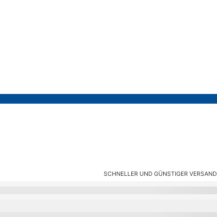
SCHNELLER UND GÜNSTIGER VERSAND
 11658584205