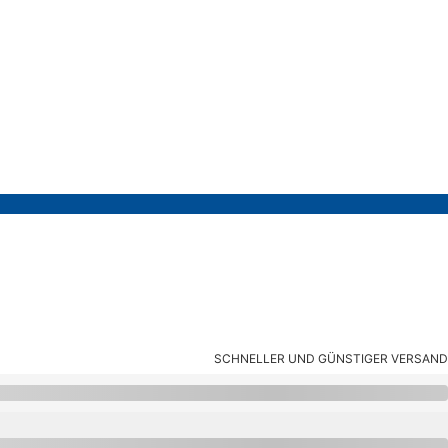
SCHNELLER UND GÜNSTIGER VERSAND