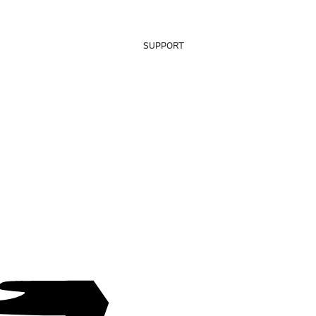
SUPPORT