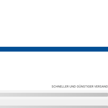
SCHNELLER UND GÜNSTIGER VERSAND