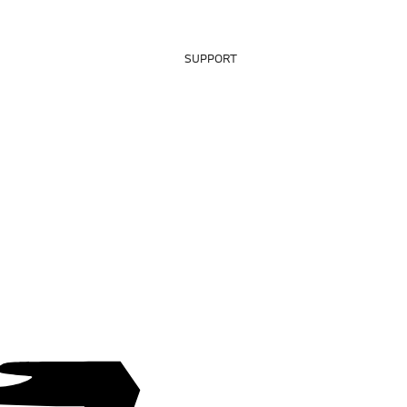
SUPPORT