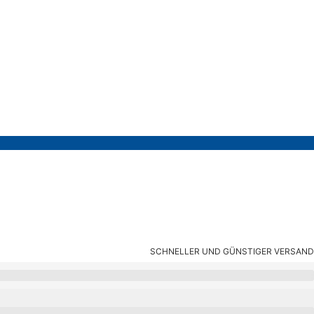
SCHNELLER UND GÜNSTIGER VERSAND