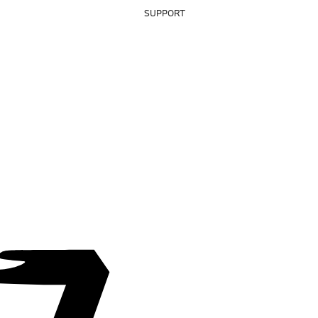
SUPPORT