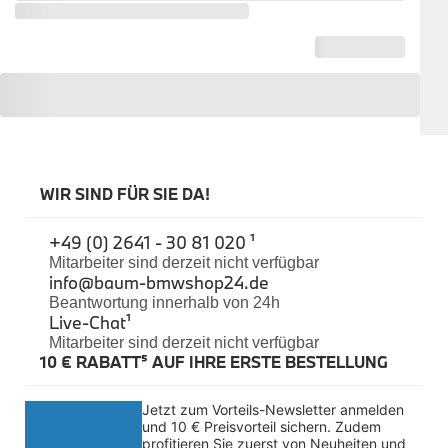
Sicherheit
BMW i3 Zubehör
e-Mobilität
Transport & Gepäck
Exterieur
Interieur
Navigation Update
Kommunikation & Information
Winterkompletträder
Sommerkompletträder
WIR SIND FÜR SIE DA!
Räderzubehör
Felgen
+49 (0) 2641 - 30 81 020 ¹
Reifen
Sicherheit
Mitarbeiter sind derzeit nicht verfügbar
info@baum-bmwshop24.de
BMW i4 Zubehör
Beantwortung innerhalb von 24h
M Performance
Live-Chat
¹
e-Mobilität
Mitarbeiter sind derzeit nicht verfügbar
Transport & Gepäck
10 € RABATT⁵ AUF IHRE ERSTE BESTELLUNG
Exterieur
Interieur
Kommunikation & Information
Jetzt zum Vorteils-Newsletter anmelden 
Winterkompletträder
und 10 € Preisvorteil sichern. Zudem 
Sommerkompletträder
profitieren Sie zuerst von Neuheiten und 