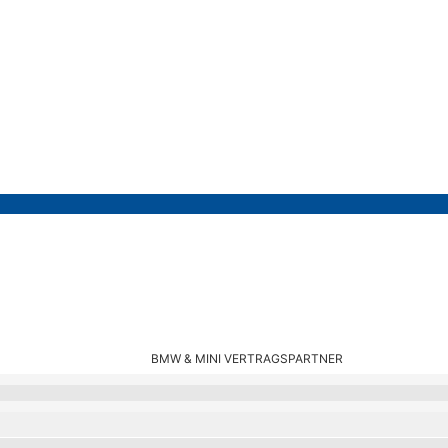
BMW & MINI VERTRAGSPARTNER