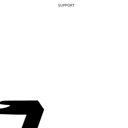
SUPPORT