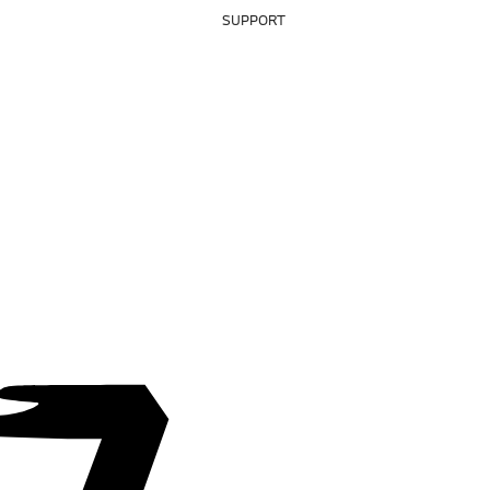
SUPPORT