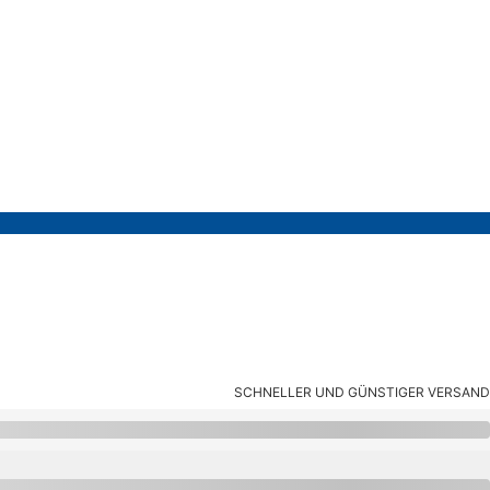
SCHNELLER UND GÜNSTIGER VERSAND
kklappe Ø 82MM