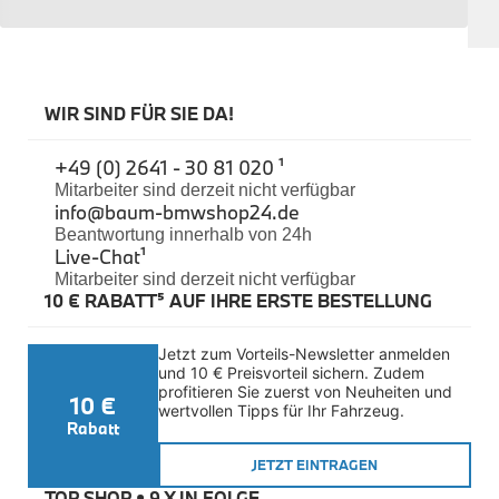
Sicherheit
BMW i3 Accessories
e-Mobilität
Transport & Gepäck
Exterieur
WIR SIND FÜR SIE DA!
Interieur
Navigation Update
+49 (0) 2641 - 30 81 020 ¹
Kommunikation & Information
Winterkompletträder
Mitarbeiter sind derzeit nicht verfügbar
info@baum-bmwshop24.de
Sommerkompletträder
Räderzubehör
Beantwortung innerhalb von 24h
Felgen
Live-Chat
¹
Reifen
Mitarbeiter sind derzeit nicht verfügbar
Sicherheit
10 € RABATT⁵ AUF IHRE ERSTE BESTELLUNG
BMW i4 Zubehör
M Performance
Jetzt zum Vorteils-Newsletter anmelden 
e-Mobilität
und 10 € Preisvorteil sichern. Zudem 
Transport & Gepäck
profitieren Sie zuerst von Neuheiten und 
10 €
Exterieur
wertvollen Tipps für Ihr Fahrzeug.
Interieur
Rabatt
Kommunikation & Information
JETZT EINTRAGEN
Winterkompletträder
Sommerkompletträder
TOP SHOP • 
9 X IN FOLGE