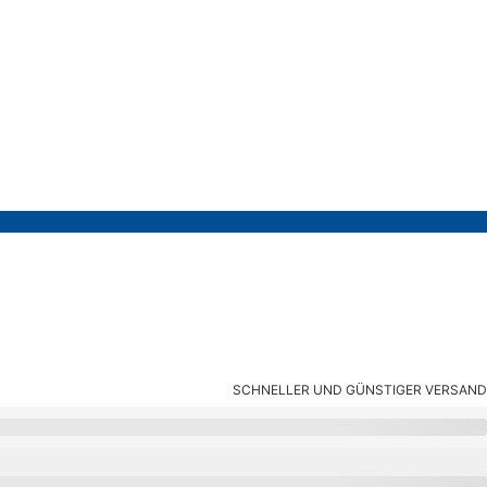
SCHNELLER UND GÜNSTIGER VERSAND