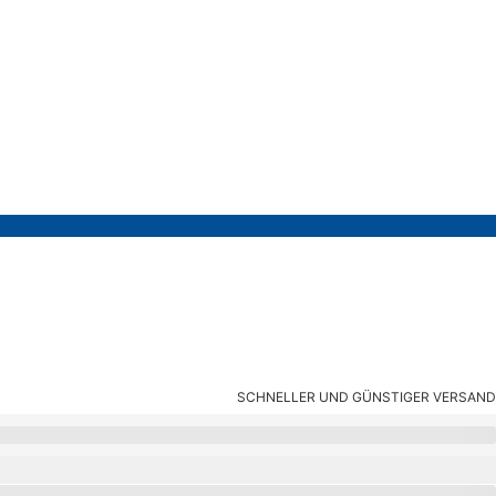
SCHNELLER UND GÜNSTIGER VERSAND