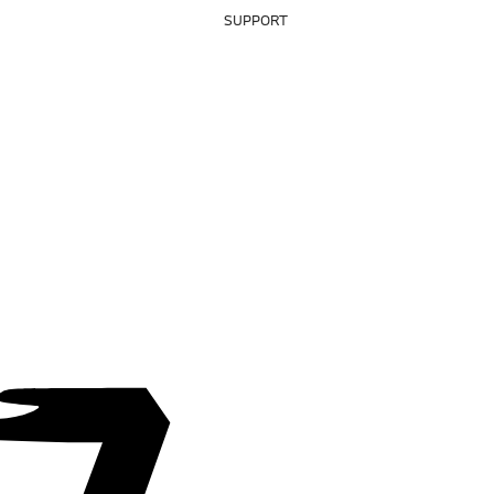
SUPPORT