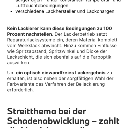
Interieur
Luftfeuchtebedingungen
Navigation Update
•
verschiedene Lackhersteller und Lackchargen
Kommunikation & Information
Winterkompletträder
Sommerkompletträder
Kein Lackierer kann diese Bedingungen zu 100 
Räderzubehör
Prozent nachstellen
. Der Lackierbetrieb setzt 
Felgen
Reparaturlacksysteme ein, deren Material komplett 
Reifen
Sicherheit
vom Werkslack abweicht. Hinzu kommen Einflüsse 
wie Spritzabstand, Spritzwinkel und Dicke der 
BMW X7 Zubehör
Lackschicht, die sich ebenfalls auf die Farboptik 
M Performance
auswirken.
Transport & Gepäck
Exterieur
Um 
ein optisch einwandfreies Lackergebnis
 zu 
Interieur
erhalten, ist also neben der sorgfältigen Wahl der 
Navigation Update
Farbvariante das Verfahren der Beilackierung 
Kommunikation & Information
erforderlich.
Winterkompletträder
Sommerkompletträder
Räderzubehör
Felgen
Streitthema bei der 
Reifen
Sicherheit
Schadenabwicklung – zahlt 
BMW iX Zubehör