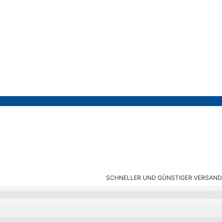
SCHNELLER UND GÜNSTIGER VERSAND
5