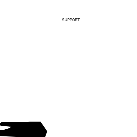
SUPPORT