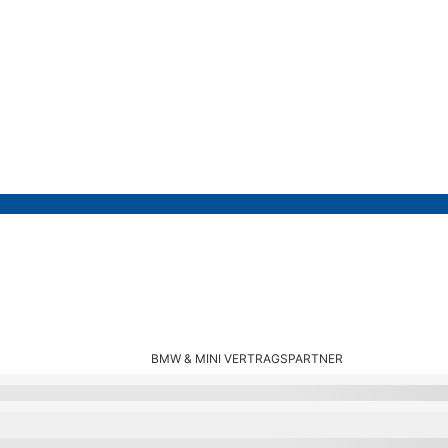
BMW & MINI VERTRAGSPARTNER
5263